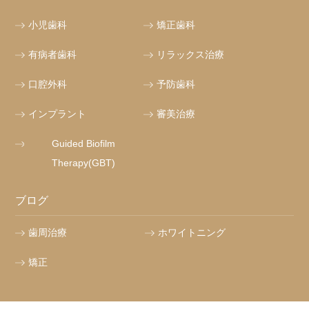
小児歯科
矯正歯科
有病者歯科
リラックス治療
口腔外科
予防歯科
インプラント
審美治療
Guided Biofilm
Therapy(GBT)
ブログ
歯周治療
ホワイトニング
矯正