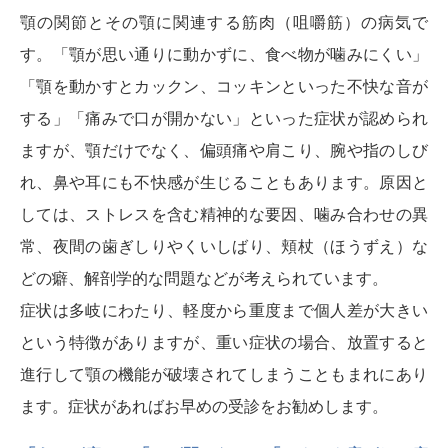
顎の関節とその顎に関連する筋肉（咀嚼筋）の病気で
す。「顎が思い通りに動かずに、食べ物が噛みにくい」
「顎を動かすとカックン、コッキンといった不快な音が
する」「痛みで口が開かない」といった症状が認められ
ますが、顎だけでなく、偏頭痛や肩こり、腕や指のしび
れ、鼻や耳にも不快感が生じることもあります。原因と
しては、ストレスを含む精神的な要因、噛み合わせの異
常、夜間の歯ぎしりやくいしばり、頬杖（ほうずえ）な
どの癖、解剖学的な問題などが考えられています。
症状は多岐にわたり、軽度から重度まで個人差が大きい
という特徴がありますが、重い症状の場合、放置すると
進行して顎の機能が破壊されてしまうこともまれにあり
ます。症状があればお早めの受診をお勧めします。