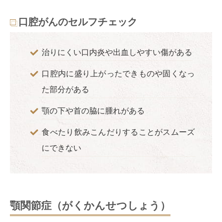
口腔がんのセルフチェック
治りにくい口内炎や出血しやすい傷がある
口腔内に盛り上がったできものや固くなっ
た部分がある
顎の下や首の脇に腫れがある
食べたり飲みこんだりすることがスムーズ
にできない
顎関節症（がくかんせつしょう）