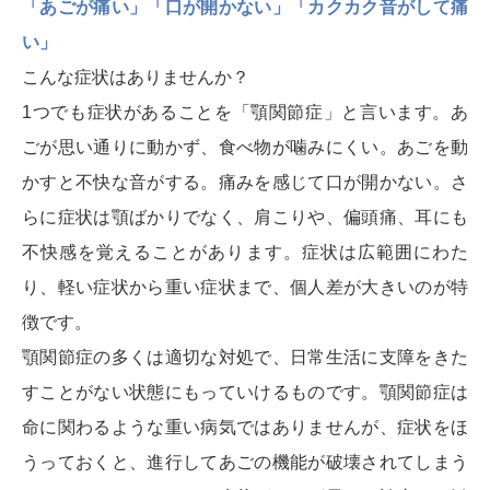
「あごが痛い」「口が開かない」「カクカク音がして痛
い」
こんな症状はありませんか？
1つでも症状があることを「顎関節症」と言います。あ
ごが思い通りに動かず、食べ物が噛みにくい。あごを動
かすと不快な音がする。痛みを感じて口が開かない。さ
らに症状は顎ばかりでなく、肩こりや、偏頭痛、耳にも
不快感を覚えることがあります。症状は広範囲にわた
り、軽い症状から重い症状まで、個人差が大きいのが特
徴です。
顎関節症の多くは適切な対処で、日常生活に支障をきた
すことがない状態にもっていけるものです。顎関節症は
命に関わるような重い病気ではありませんが、症状をほ
うっておくと、進行してあごの機能が破壊されてしまう