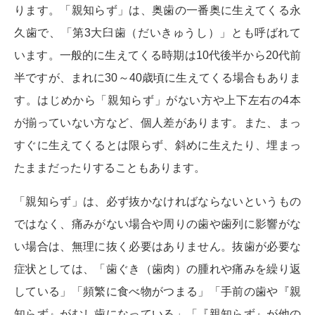
ります。「親知らず」は、奥歯の一番奥に生えてくる永
久歯で、「第3大臼歯（だいきゅうし）」とも呼ばれて
います。一般的に生えてくる時期は10代後半から20代前
半ですが、まれに30～40歳頃に生えてくる場合もありま
す。はじめから「親知らず」がない方や上下左右の4本
が揃っていない方など、個人差があります。また、まっ
すぐに生えてくるとは限らず、斜めに生えたり、埋まっ
たままだったりすることもあります。
「親知らず」は、必ず抜かなければならないというもの
ではなく、痛みがない場合や周りの歯や歯列に影響がな
い場合は、無理に抜く必要はありません。抜歯が必要な
症状としては、「歯ぐき（歯肉）の腫れや痛みを繰り返
している」「頻繁に食べ物がつまる」「手前の歯や『親
知らず』がむし歯になっている」「『親知らず』が他の