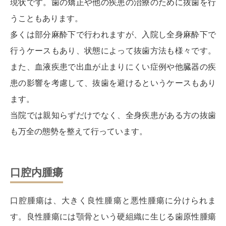
現状です。歯の矯正や他の疾患の治療のために抜歯を行
うこともあります。
多くは部分麻酔下で行われますが、入院し全身麻酔下で
行うケースもあり、状態によって抜歯方法も様々です。
また、血液疾患で出血が止まりにくい症例や他臓器の疾
患の影響を考慮して、抜歯を避けるというケースもあり
ます。
当院では親知らずだけでなく、全身疾患がある方の抜歯
も万全の態勢を整えて行っています。
口腔内腫瘍
口腔腫瘍は、大きく良性腫瘍と悪性腫瘍に分けられま
す。良性腫瘍には顎骨という硬組織に生じる歯原性腫瘍