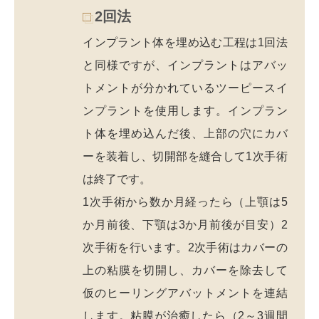
2回法
インプラント体を埋め込む工程は1回法
と同様ですが、インプラントはアバッ
トメントが分かれているツーピースイ
ンプラントを使用します。インプラン
ト体を埋め込んだ後、上部の穴にカバ
ーを装着し、切開部を縫合して1次手術
は終了です。
1次手術から数か月経ったら（上顎は5
か月前後、下顎は3か月前後が目安）2
次手術を行います。2次手術はカバーの
上の粘膜を切開し、カバーを除去して
仮のヒーリングアバットメントを連結
します。粘膜が治癒したら（2～3週間