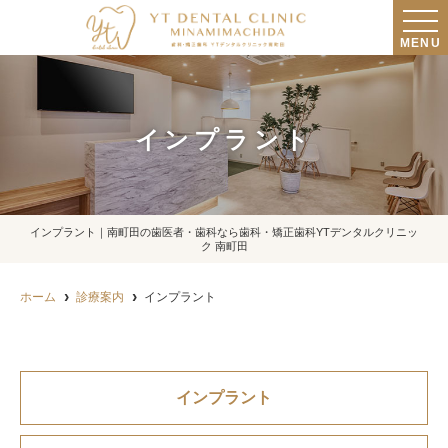
MENU
インプラント
インプラント｜南町田の歯医者・歯科なら歯科・矯正歯科YTデンタルクリニッ
ク 南町田
ホーム
診療案内
インプラント
インプラント