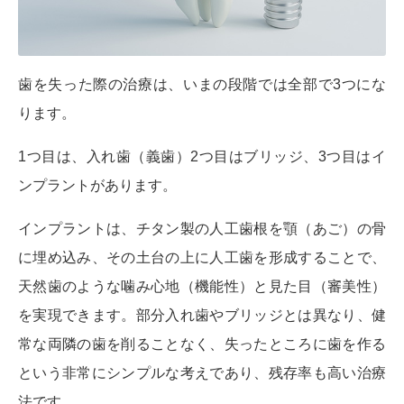
歯を失った際の治療は、いまの段階では全部で3つにな
ります。
1つ目は、入れ歯（義歯）2つ目はブリッジ、3つ目はイ
ンプラントがあります。
インプラントは、チタン製の人工歯根を顎（あご）の骨
に埋め込み、その土台の上に人工歯を形成することで、
天然歯のような噛み心地（機能性）と見た目（審美性）
を実現できます。部分入れ歯やブリッジとは異なり、健
常な両隣の歯を削ることなく、失ったところに歯を作る
という非常にシンプルな考えであり、残存率も高い治療
法です。