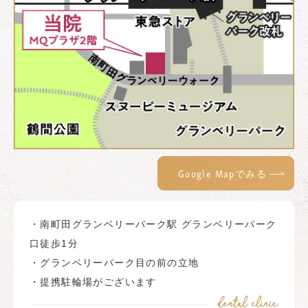
Google Mapでみる
・南町田グランベリーパーク駅 グランベリーパーク
口徒歩1分
・グランベリーパーク目の前の立地
・提携駐輪場がございます