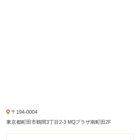
〒194-0004
東京都町田市鶴間3丁目2-3 MQプラザ南町田2F