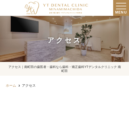
MENU
アクセス
アクセス｜南町田の歯医者・歯科なら歯科・矯正歯科YTデンタルクリニック 南
町田
ホーム
アクセス